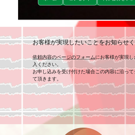
お客様が実現したいことをお知らせ
依頼内容のページのフォーム
にお客様が実現し
入ください。
​お申し込みを受け付けた場合この内容に沿っ
て頂きます。