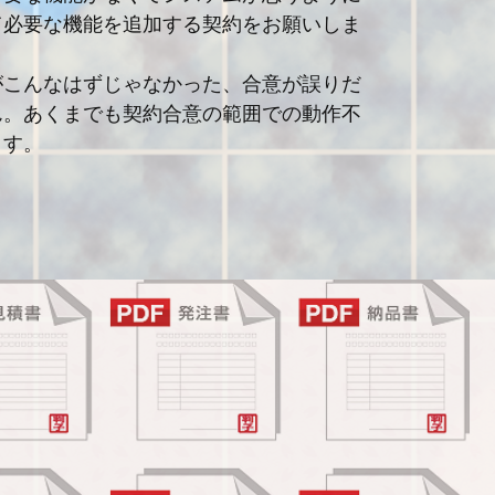
て必要な機能を追加する契約をお願いしま
がこんなはずじゃなかった、合意が誤りだ
ん。あくまでも契約合意の範囲での動作不
ます。