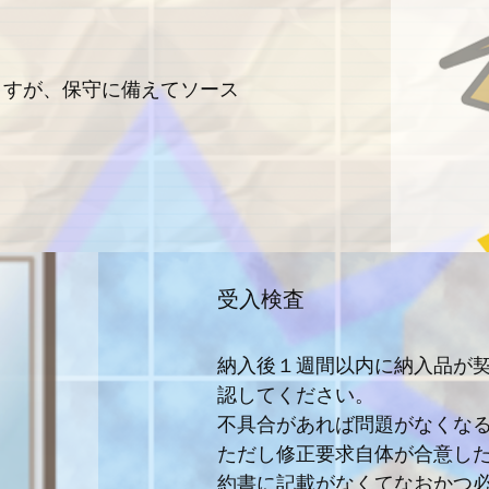
ますが、保守に備えてソース
受入検査
納入後１週間以内に納入品が
認してください。
不具合があれば問題がなくな
ただし修正要求自体が合意し
約書に記載がなくてなおかつ