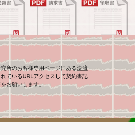
研究所のお客様専用ページにある
決済
れているURLアクセスして契約書記
済をお願いします。