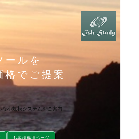
ツールを
価格でご提案
ルな小規模システムをご案内
グ
お客様専用ページ