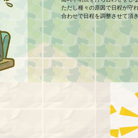
ただし種々の原因で日程が守
合わせで日程を調整させて頂