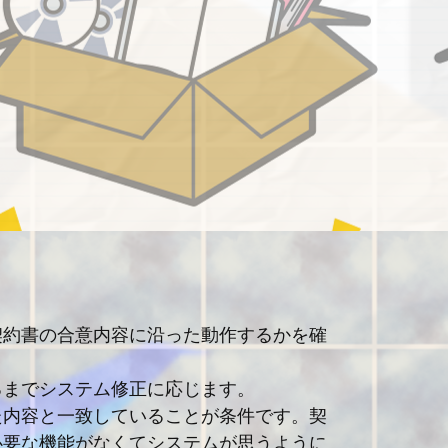
契約書の合意内容に沿った動作するかを確
るまでシステム修正に応じます。
た内容と一致していることが条件です。契
必要な機能がなくてシステムが思うように