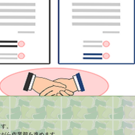
ます。
ながら作業鵜を進めます。