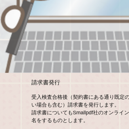
請求書発行
受入検査合格後（契約書にある通り既定
い場合も含む）請求書を発行します。
請求書についてもSmallpdf社のオンラ
名をするものとします。