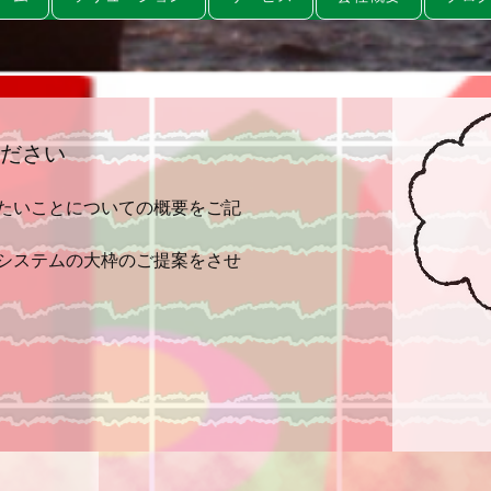
ください
たいことについての概要をご記
てシステムの大枠のご提案をさせ