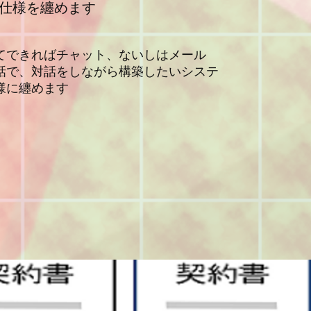
仕様を纏めます
てできればチャット、ないしはメール
話で、対話をしながら構築したいシステ
様に纏めます