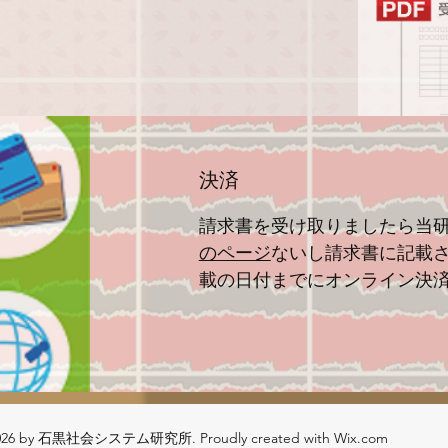
決済
請求書を受け取りましたら当
のページ
ないし請求書に記載さ
載の日付までにオンライン決
026 by 石黒社会システム研究所. Proudly created with Wix.com