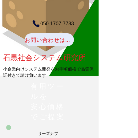
050-1707-7783
お問い合わせはこちらへ
石黒社会システム研究所
​小企業向けシステム開発をお手頃価格で品質保
証付きで請け負います
有用ツー
ルを
安心価格
でご提案
リーズナブ